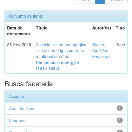
Conjunto de itens:
Data do
Título
Autor(es)
Tipo
documento
28-Fev-2019
Associativismo pedagógico
Sousa,
Tese
: a luz das “Ligas contra o
Clotildes
analfabetismo” de
Farias de
Pernambuco e Sergipe
(1916-1922)
Busca facetada
Assunto
Analfabetismo
1
Leagues
1