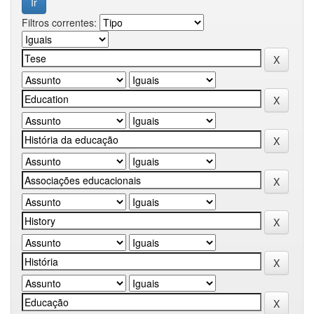
Filtros correntes: