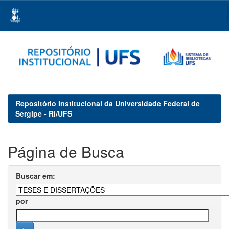
Skip
navigation
Repositório Institucional da Universidade Federal de
Sergipe - RI/UFS
Página de Busca
Buscar em:
por