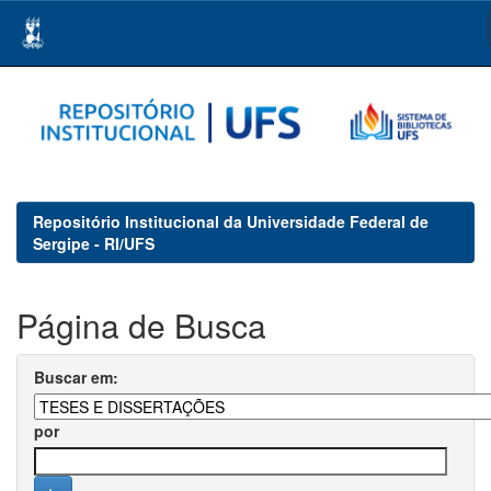
Skip
navigation
Repositório Institucional da Universidade Federal de
Sergipe - RI/UFS
Página de Busca
Buscar em:
por