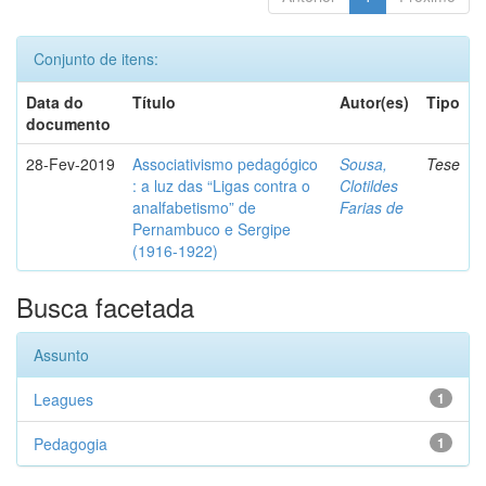
Conjunto de itens:
Data do
Título
Autor(es)
Tipo
documento
28-Fev-2019
Associativismo pedagógico
Sousa,
Tese
: a luz das “Ligas contra o
Clotildes
analfabetismo” de
Farias de
Pernambuco e Sergipe
(1916-1922)
Busca facetada
Assunto
Leagues
1
Pedagogia
1