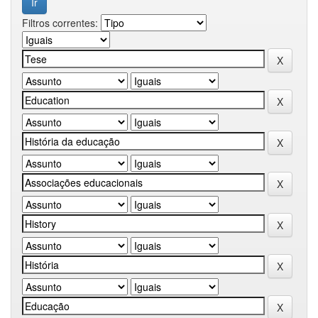
Filtros correntes: