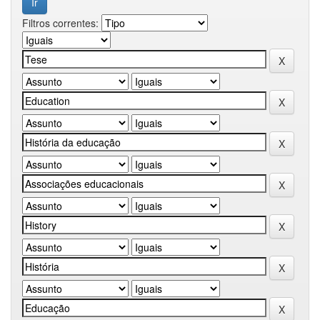
Filtros correntes: