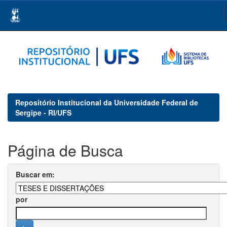
Skip
navigation
Repositório Institucional da Universidade Federal de
Sergipe - RI/UFS
Página de Busca
Buscar em:
por