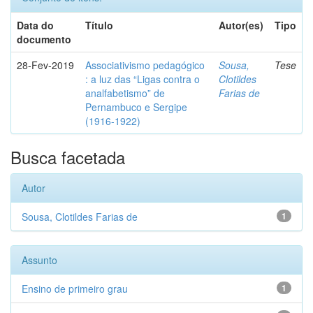
Data do
Título
Autor(es)
Tipo
documento
28-Fev-2019
Associativismo pedagógico
Sousa,
Tese
: a luz das “Ligas contra o
Clotildes
analfabetismo” de
Farias de
Pernambuco e Sergipe
(1916-1922)
Busca facetada
Autor
Sousa, Clotildes Farias de
1
Assunto
Ensino de primeiro grau
1