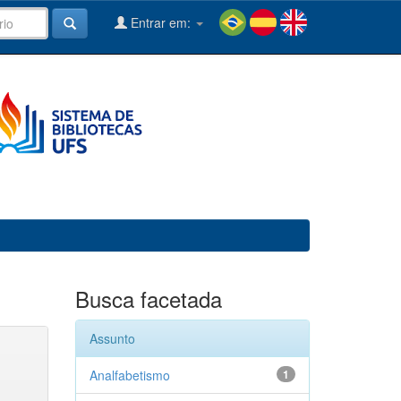
Entrar em:
Busca facetada
Assunto
Analfabetismo
1