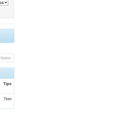
róximo
Tipo
Tese