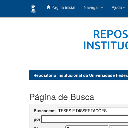
Página inicial
Navegar
Ajuda
Skip
navigation
Repositório Institucional da Universidade Feder
Página de Busca
Buscar em:
por