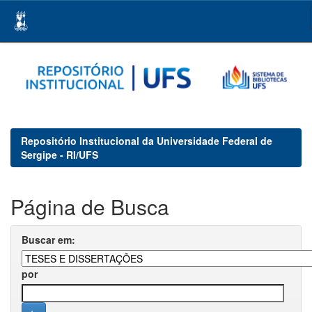
Skip
navigation
Repositório Institucional da Universidade Federal de
Sergipe - RI/UFS
Página de Busca
Buscar em:
por