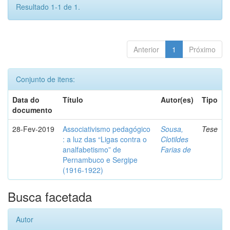
Resultado 1-1 de 1.
Anterior
1
Próximo
Conjunto de itens:
Data do
Título
Autor(es)
Tipo
documento
28-Fev-2019
Associativismo pedagógico
Sousa,
Tese
: a luz das “Ligas contra o
Clotildes
analfabetismo” de
Farias de
Pernambuco e Sergipe
(1916-1922)
Busca facetada
Autor