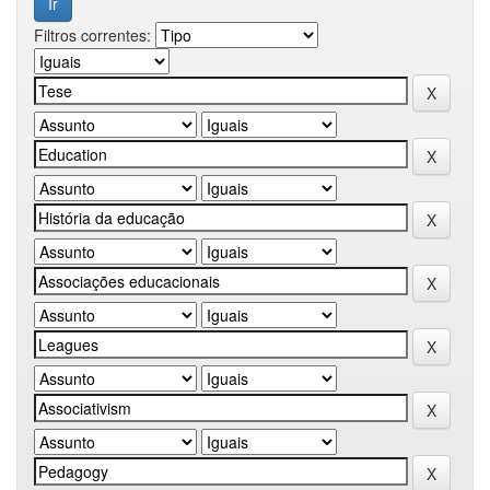
Filtros correntes: