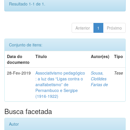
Resultado 1-1 de 1.
Anterior
1
Próximo
Conjunto de itens:
Data do
Título
Autor(es)
Tipo
documento
28-Fev-2019
Associativismo pedagógico
Sousa,
Tese
: a luz das “Ligas contra o
Clotildes
analfabetismo” de
Farias de
Pernambuco e Sergipe
(1916-1922)
Busca facetada
Autor