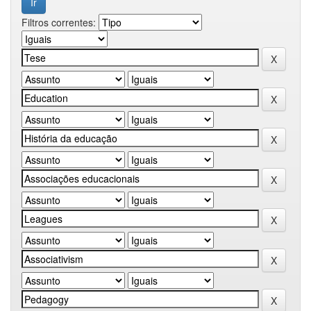
Filtros correntes: