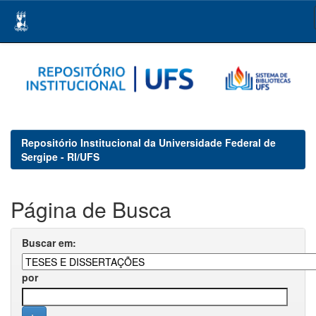
Skip
navigation
Repositório Institucional da Universidade Federal de
Sergipe - RI/UFS
Página de Busca
Buscar em:
por