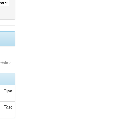
róximo
Tipo
Tese