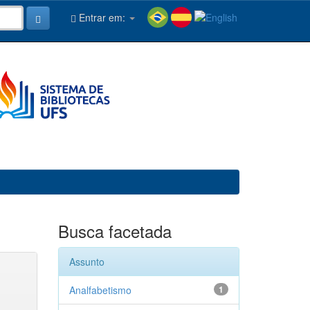
Entrar em:
Busca facetada
Assunto
Analfabetismo
1