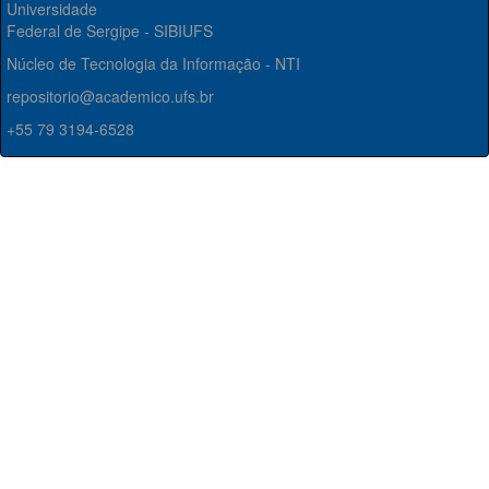
Universidade
Federal de Sergipe - SIBIUFS
Núcleo de Tecnologia da Informação - NTI
repositorio@academico.ufs.br
+55 79 3194-6528