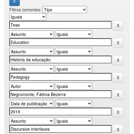
Filtros correntes: