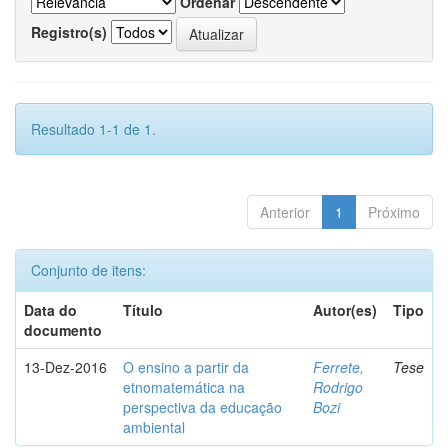
Ordenar
Registro(s)
Resultado 1-1 de 1.
Anterior
1
Próximo
Conjunto de itens:
Data do
Título
Autor(es)
Tipo
documento
13-Dez-2016
O ensino a partir da
Ferrete,
Tese
etnomatemática na
Rodrigo
perspectiva da educação
Bozi
ambiental