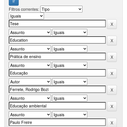
Filtros correntes: