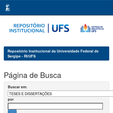
Skip
navigation
Repositório Institucional da Universidade Federal de
Sergipe - RI/UFS
Página de Busca
Buscar em:
por