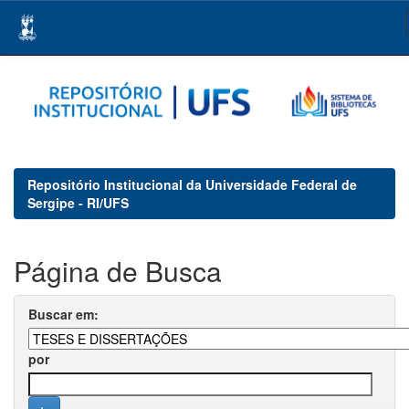
Skip
navigation
Repositório Institucional da Universidade Federal de
Sergipe - RI/UFS
Página de Busca
Buscar em:
por