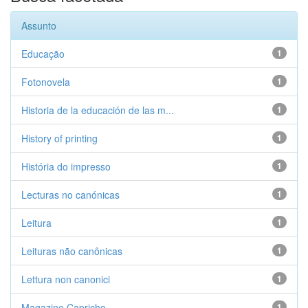
Assunto
Educação
1
Fotonovela
1
Historia de la educación de las m...
1
History of printing
1
História do impresso
1
Lecturas no canónicas
1
Leitura
1
Leituras não canônicas
1
Lettura non canonici
1
Magazine Capricho
1