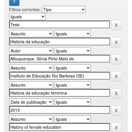
Filtros correntes: