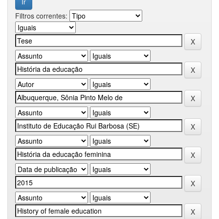
Filtros correntes: