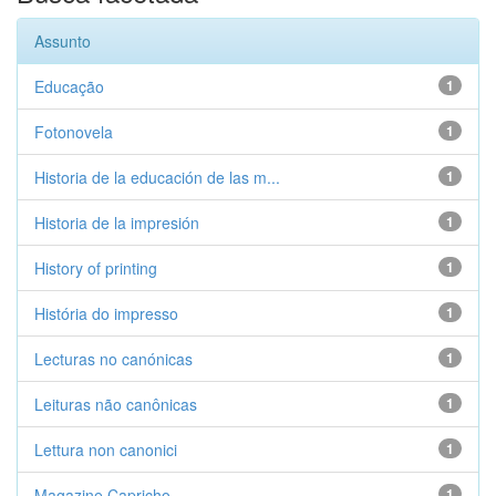
Assunto
Educação
1
Fotonovela
1
Historia de la educación de las m...
1
Historia de la impresión
1
History of printing
1
História do impresso
1
Lecturas no canónicas
1
Leituras não canônicas
1
Lettura non canonici
1
Magazine Capricho
1