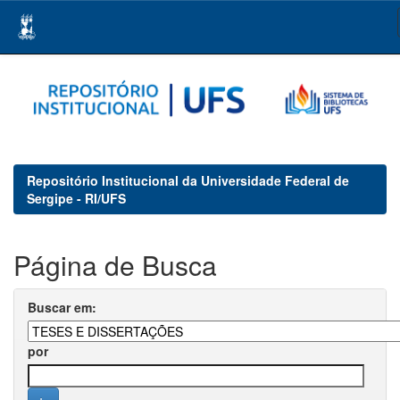
Skip
navigation
Repositório Institucional da Universidade Federal de
Sergipe - RI/UFS
Página de Busca
Buscar em:
por