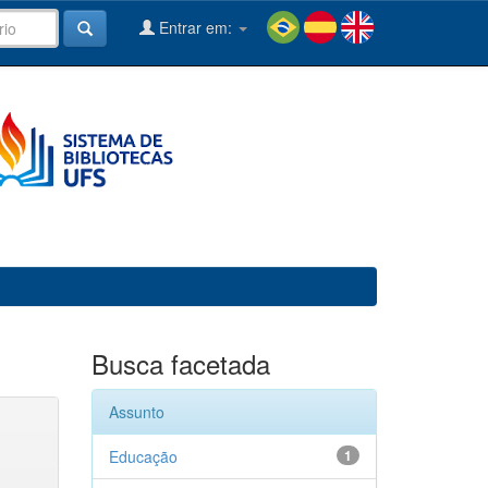
Entrar em:
Busca facetada
Assunto
Educação
1