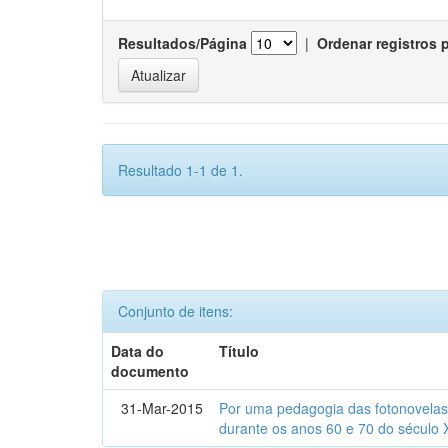
Resultados/Página
|
Ordenar registros 
Resultado 1-1 de 1.
Conjunto de itens:
Data do
Título
documento
31-Mar-2015
Por uma pedagogia das fotonovelas : 
durante os anos 60 e 70 do século 