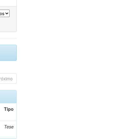
róximo
Tipo
Tese