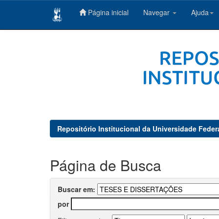
Página inicial
Navegar
Ajuda
Skip
navigation
Repositório Institucional da Universidade Feder
Página de Busca
Buscar em:
por