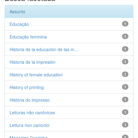
Assunto
Educação
1
Educação feminina
1
Historia de la educación de las m...
1
Historia de la impresión
1
History of female education
1
History of printing
1
História do impresso
1
Leituras não canônicas
1
Lettura non canonici
1
Magazine Capricho
1