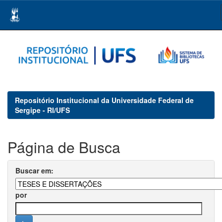
Skip
navigation
Repositório Institucional da Universidade Federal de
Sergipe - RI/UFS
Página de Busca
Buscar em:
por