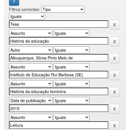
Filtros correntes: