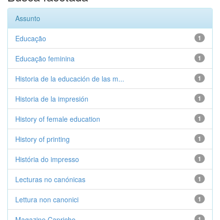
Assunto
Educação
1
Educação feminina
1
Historia de la educación de las m...
1
Historia de la impresión
1
History of female education
1
History of printing
1
História do impresso
1
Lecturas no canónicas
1
Lettura non canonici
1
Magazine Capricho
1