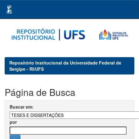
Skip
navigation
Repositório Institucional da Universidade Federal de
Sergipe - RI/UFS
Página de Busca
Buscar em:
por