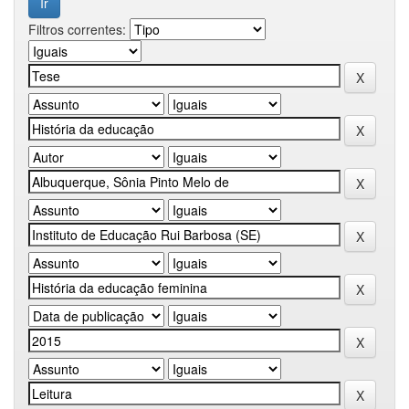
Filtros correntes: