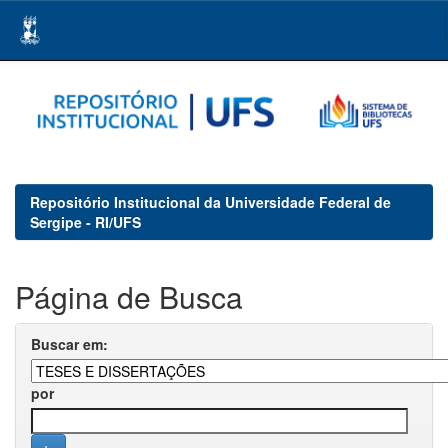
Skip
navigation
Repositório Institucional da Universidade Federal de
Sergipe - RI/UFS
Página de Busca
Buscar em:
por