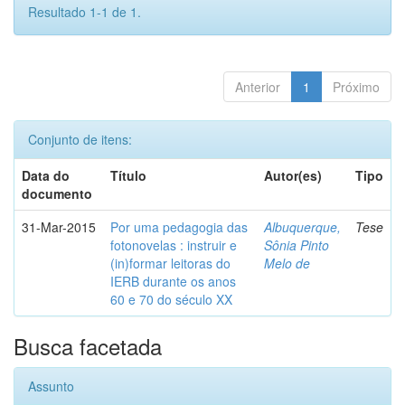
Resultado 1-1 de 1.
Anterior
1
Próximo
Conjunto de itens:
Data do
Título
Autor(es)
Tipo
documento
31-Mar-2015
Por uma pedagogia das
Albuquerque,
Tese
fotonovelas : instruir e
Sônia Pinto
(in)formar leitoras do
Melo de
IERB durante os anos
60 e 70 do século XX
Busca facetada
Assunto