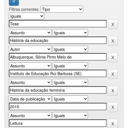
Filtros correntes: