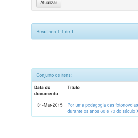
Resultado 1-1 de 1.
Conjunto de itens:
Data do
Título
documento
31-Mar-2015
Por uma pedagogia das fotonovelas : 
durante os anos 60 e 70 do século 