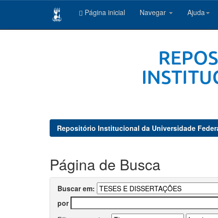
Página inicial
Navegar
Ajuda
Skip
navigation
Repositório Institucional da Universidade Feder
Página de Busca
Buscar em:
por