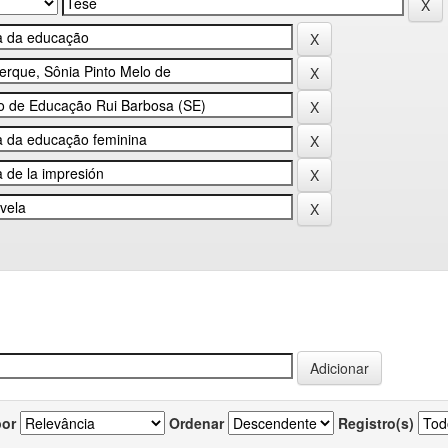
por
Ordenar
Registro(s)