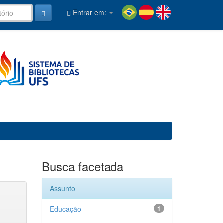
Entrar em:
Busca facetada
Assunto
Educação
1