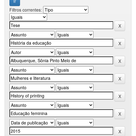
Filtros correntes: