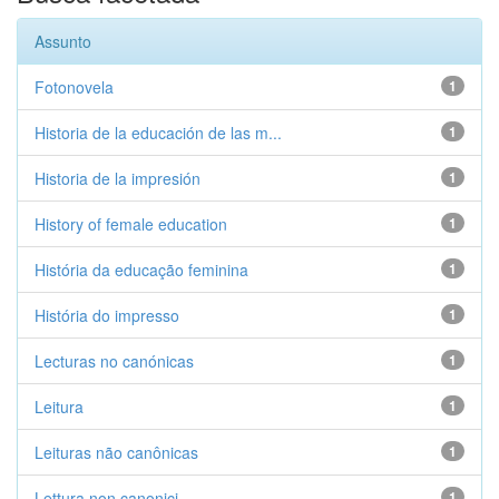
Assunto
Fotonovela
1
Historia de la educación de las m...
1
Historia de la impresión
1
History of female education
1
História da educação feminina
1
História do impresso
1
Lecturas no canónicas
1
Leitura
1
Leituras não canônicas
1
Lettura non canonici
1