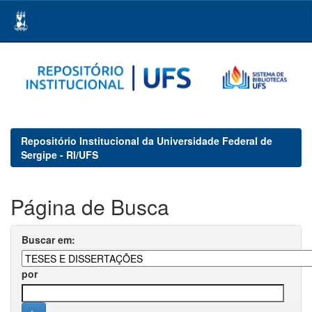
Skip
navigation
Repositório Institucional da Universidade Federal de
Sergipe - RI/UFS
Página de Busca
Buscar em:
por