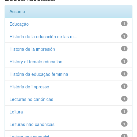
Assunto
Educação
1
Historia de la educación de las m...
1
Historia de la impresión
1
History of female education
1
História da educação feminina
1
História do impresso
1
Lecturas no canónicas
1
Leitura
1
Leituras não canônicas
1
Lettura non canonici
1