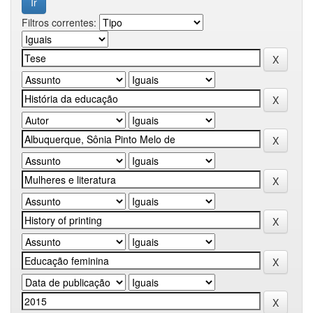
Filtros correntes: