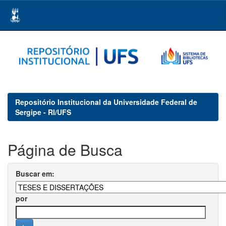
Skip
navigation
Repositório Institucional da Universidade Federal de
Sergipe - RI/UFS
Página de Busca
Buscar em:
por