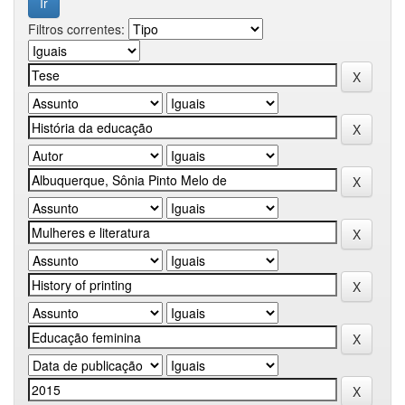
Filtros correntes: