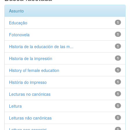
Assunto
Educação
1
Fotonovela
1
Historia de la educación de las m...
1
Historia de la impresión
1
History of female education
1
História do impresso
1
Lecturas no canónicas
1
Leitura
1
Leituras não canônicas
1
Lettura non canonici
1