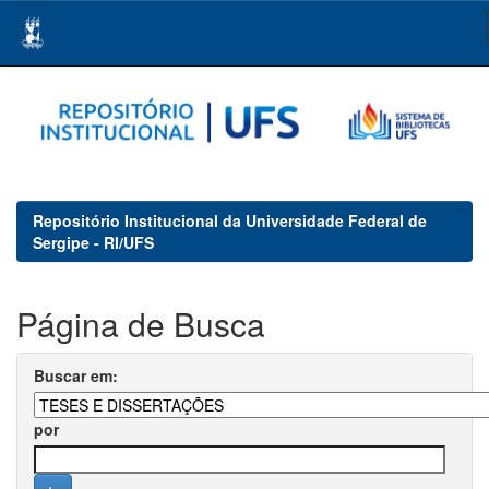
Skip
navigation
Repositório Institucional da Universidade Federal de
Sergipe - RI/UFS
Página de Busca
Buscar em:
por