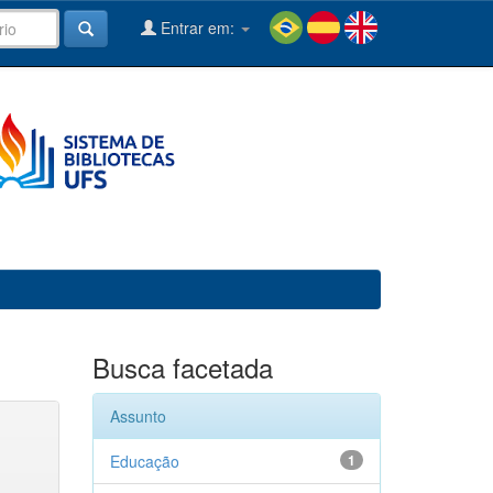
Entrar em:
Busca facetada
Assunto
Educação
1