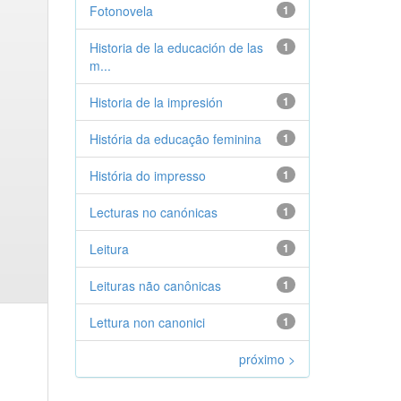
Fotonovela
1
Historia de la educación de las
1
m...
Historia de la impresión
1
História da educação feminina
1
História do impresso
1
Lecturas no canónicas
1
Leitura
1
Leituras não canônicas
1
Lettura non canonici
1
próximo >