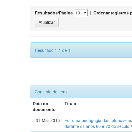
Resultados/Página
|
Ordenar registros 
Resultado 1-1 de 1.
Conjunto de itens:
Data do
Título
documento
31-Mar-2015
Por uma pedagogia das fotonovelas : 
durante os anos 60 e 70 do século 