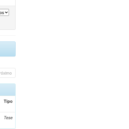
róximo
Tipo
Tese