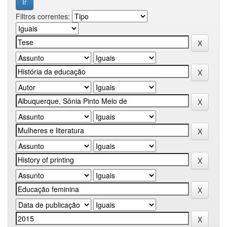
Filtros correntes: