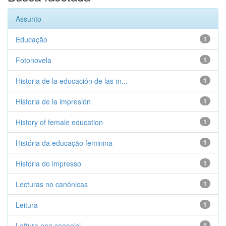
Assunto
Educação
1
Fotonovela
1
Historia de la educación de las m...
1
Historia de la impresión
1
History of female education
1
História da educação feminina
1
História do impresso
1
Lecturas no canónicas
1
Leitura
1
Lettura non canonici
1