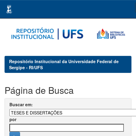
Skip
navigation
Repositório Institucional da Universidade Federal de
Sergipe - RI/UFS
Página de Busca
Buscar em:
por