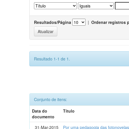
Resultados/Página
|
Ordenar registros 
Resultado 1-1 de 1.
Conjunto de itens:
Data do
Título
documento
31-Mar-2015
Por uma pedagogia das fotonovelas : 