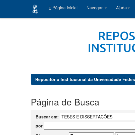
Página inicial
Navegar
Ajuda
Skip
navigation
Repositório Institucional da Universidade Feder
Página de Busca
Buscar em:
por