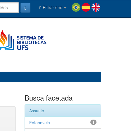
Entrar em:
Busca facetada
Assunto
Fotonovela
1