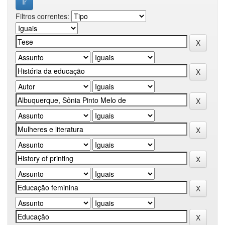
Filtros correntes: