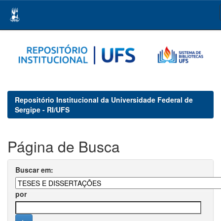
Skip
navigation
Repositório Institucional da Universidade Federal de
Sergipe - RI/UFS
Página de Busca
Buscar em:
por