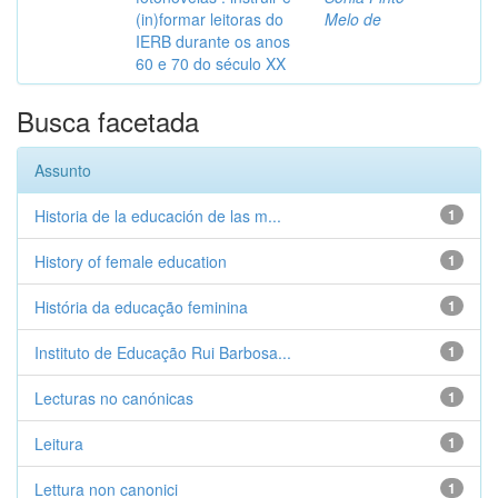
(in)formar leitoras do
Melo de
IERB durante os anos
60 e 70 do século XX
Busca facetada
Assunto
Historia de la educación de las m...
1
History of female education
1
História da educação feminina
1
Instituto de Educação Rui Barbosa...
1
Lecturas no canónicas
1
Leitura
1
Lettura non canonici
1