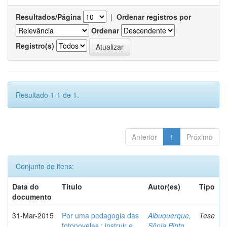
Resultados/Página
|
Ordenar registros por
Ordenar
Registro(s)
Resultado 1-1 de 1.
Anterior
1
Próximo
Conjunto de itens:
Data do
Título
Autor(es)
Tipo
documento
31-Mar-2015
Por uma pedagogia das
Albuquerque,
Tese
fotonovelas : instruir e
Sônia Pinto