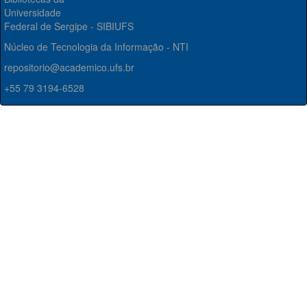
Universidade
Federal de Sergipe - SIBIUFS
Núcleo de Tecnologia da Informação - NTI
repositorio@academico.ufs.br
+55 79 3194-6528