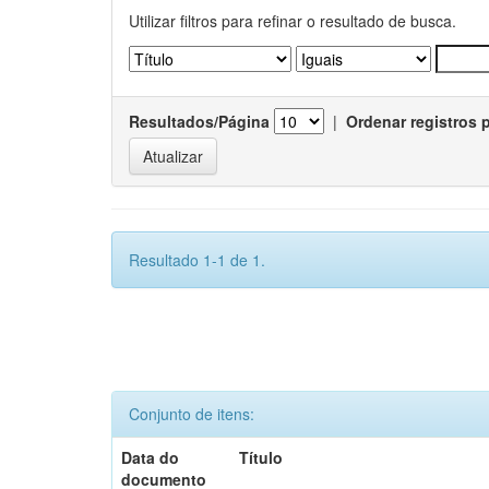
Utilizar filtros para refinar o resultado de busca.
Resultados/Página
|
Ordenar registros 
Resultado 1-1 de 1.
Conjunto de itens:
Data do
Título
documento