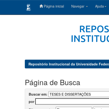
Página inicial
Navegar
Ajuda
Skip
navigation
Repositório Institucional da Universidade Feder
Página de Busca
Buscar em:
por