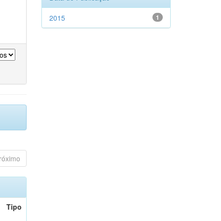
2015
1
róximo
Tipo