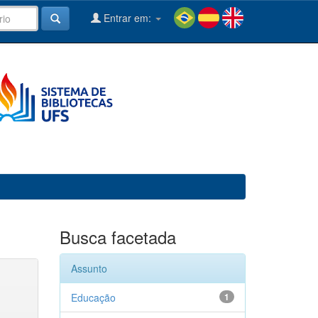
Entrar em:
Busca facetada
Assunto
Educação
1