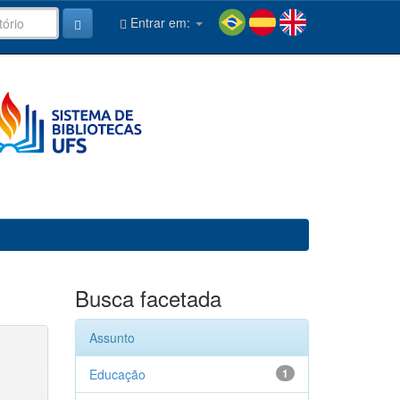
Entrar em:
Busca facetada
Assunto
Educação
1