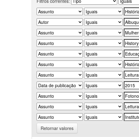
Filtros correntes:
Retornar valores