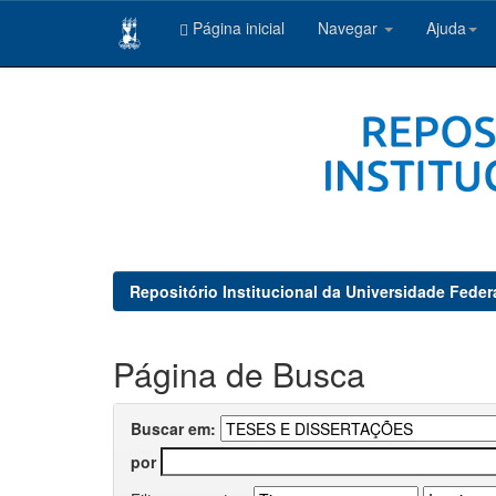
Página inicial
Navegar
Ajuda
Skip
navigation
Repositório Institucional da Universidade Feder
Página de Busca
Buscar em:
por