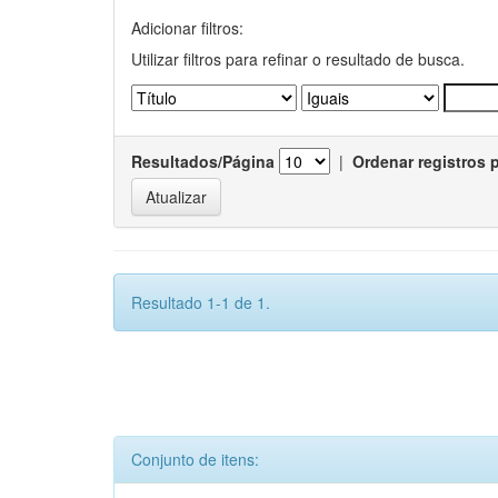
Adicionar filtros:
Utilizar filtros para refinar o resultado de busca.
Resultados/Página
|
Ordenar registros 
Resultado 1-1 de 1.
Conjunto de itens: