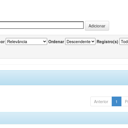
por
Ordenar
Registro(s)
Anterior
1
P