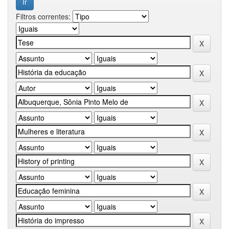
Filtros correntes: