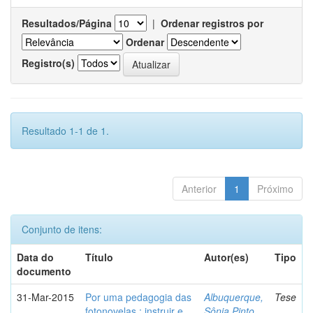
Resultados/Página
|
Ordenar registros por
Ordenar
Registro(s)
Resultado 1-1 de 1.
Anterior
1
Próximo
Conjunto de itens:
Data do
Título
Autor(es)
Tipo
documento
31-Mar-2015
Por uma pedagogia das
Albuquerque,
Tese
fotonovelas : instruir e
Sônia Pinto