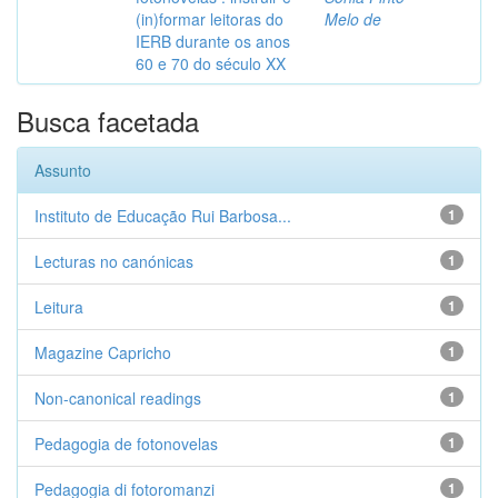
(in)formar leitoras do
Melo de
IERB durante os anos
60 e 70 do século XX
Busca facetada
Assunto
Instituto de Educação Rui Barbosa...
1
Lecturas no canónicas
1
Leitura
1
Magazine Capricho
1
Non-canonical readings
1
Pedagogia de fotonovelas
1
Pedagogia di fotoromanzi
1