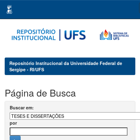
Skip
navigation
Repositório Institucional da Universidade Federal de
Sergipe - RI/UFS
Página de Busca
Buscar em:
por