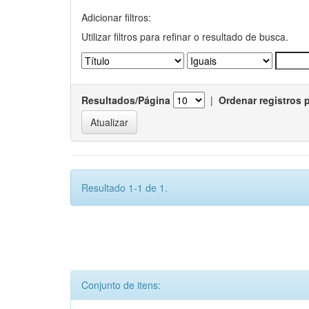
Adicionar filtros:
Utilizar filtros para refinar o resultado de busca.
Resultados/Página
|
Ordenar registros 
Resultado 1-1 de 1.
Conjunto de itens: