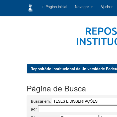
Página inicial
Navegar
Ajuda
Skip
navigation
Repositório Institucional da Universidade Feder
Página de Busca
Buscar em:
por