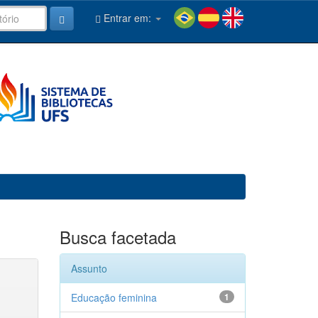
Entrar em:
Busca facetada
Assunto
Educação feminina
1