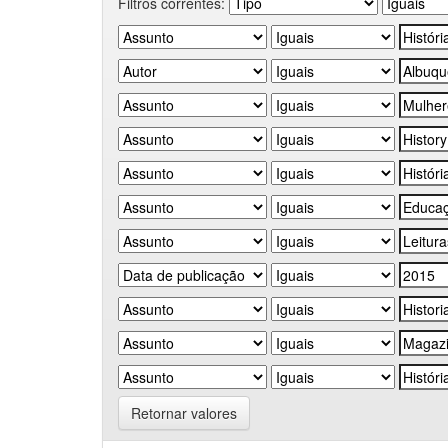
Filtros correntes:
Retornar valores