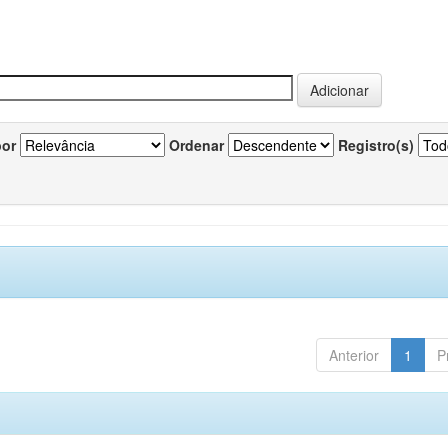
por
Ordenar
Registro(s)
Anterior
1
P