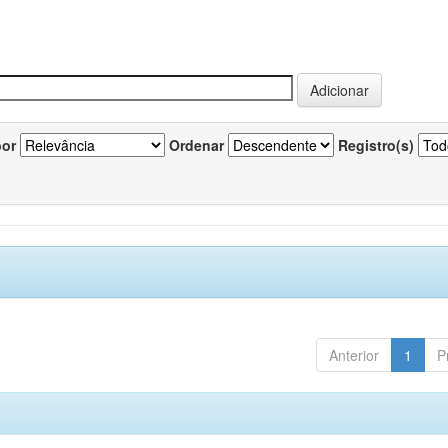
por
Ordenar
Registro(s)
Anterior
1
P