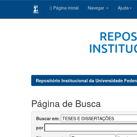
Página inicial
Navegar
Ajuda
Skip
navigation
Repositório Institucional da Universidade Feder
Página de Busca
Buscar em:
por