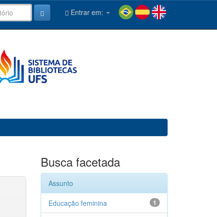
Entrar em:
Busca facetada
Assunto
Educação feminina
1