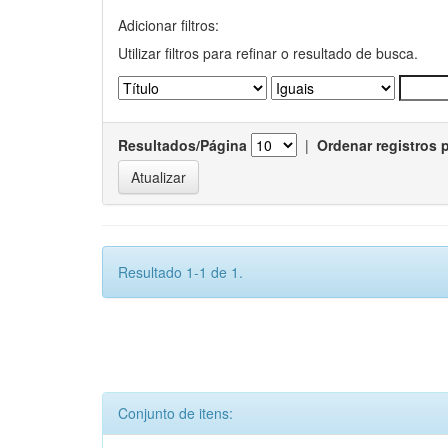
Adicionar filtros:
Utilizar filtros para refinar o resultado de busca.
Resultados/Página
|
Ordenar registros 
Resultado 1-1 de 1.
Conjunto de itens: