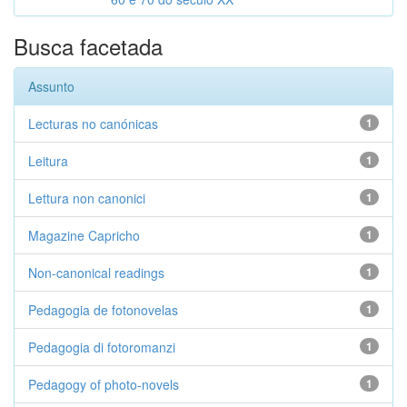
Busca facetada
Assunto
Lecturas no canónicas
1
Leitura
1
Lettura non canonici
1
Magazine Capricho
1
Non-canonical readings
1
Pedagogia de fotonovelas
1
Pedagogia di fotoromanzi
1
Pedagogy of photo-novels
1