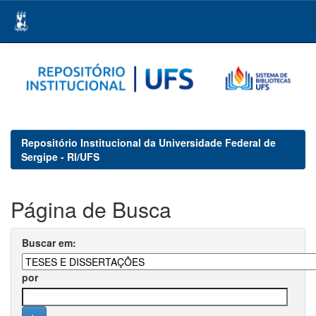
Skip
navigation
Repositório Institucional da Universidade Federal de
Sergipe - RI/UFS
Página de Busca
Buscar em:
por