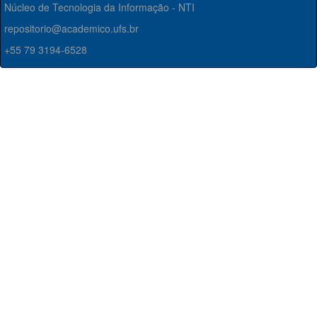
Núcleo de Tecnologia da Informação - NTI
repositorio@academico.ufs.br
+55 79 3194-6528