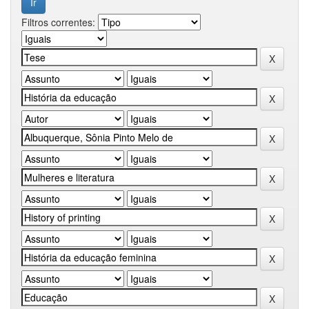
Filtros correntes: