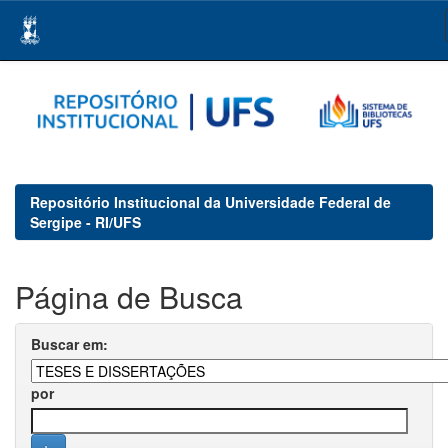
Skip
navigation
Repositório Institucional da Universidade Federal de
Sergipe - RI/UFS
Página de Busca
Buscar em:
por