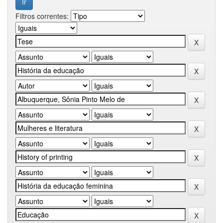
Filtros correntes: