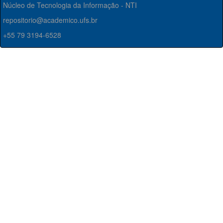
Núcleo de Tecnologia da Informação - NTI
repositorio@academico.ufs.br
+55 79 3194-6528