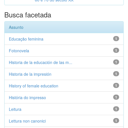
Busca facetada
Assunto
Educação feminina
1
Fotonovela
1
Historia de la educación de las m...
1
Historia de la impresión
1
History of female education
1
História do impresso
1
Leitura
1
Lettura non canonici
1