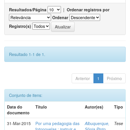
Resultados/Página
|
Ordenar registros por
Ordenar
Registro(s)
Resultado 1-1 de 1.
Anterior
1
Próximo
Conjunto de itens:
Data do
Título
Autor(es)
Tipo
documento
31-Mar-2015
Por uma pedagogia das
Albuquerque,
Tese
fotonovelas : instruir e
Sônia Pinto