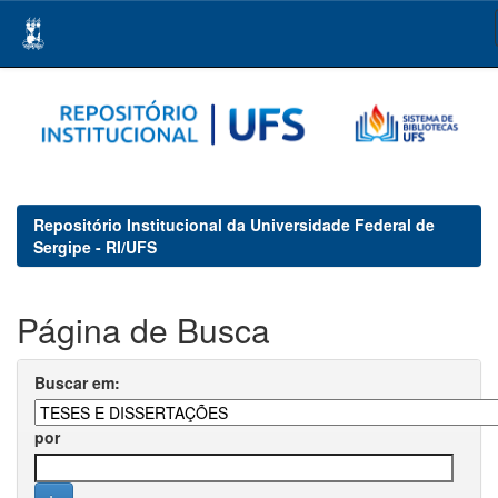
Skip
navigation
Repositório Institucional da Universidade Federal de
Sergipe - RI/UFS
Página de Busca
Buscar em:
por