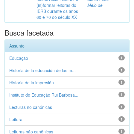
(in)formar leitoras do
Melo de
IERB durante os anos
60 e 70 do século XX
Busca facetada
Assunto
Educação
1
Historia de la educación de las m...
1
Historia de la impresión
1
Instituto de Educação Rui Barbosa...
1
Lecturas no canónicas
1
Leitura
1
Leituras não canônicas
1