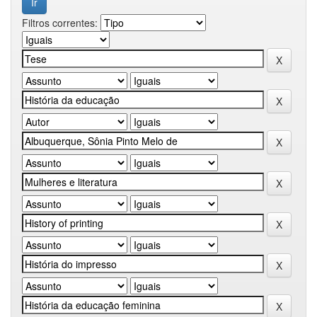
Filtros correntes: