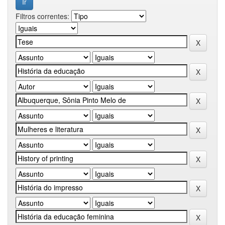
Filtros correntes: