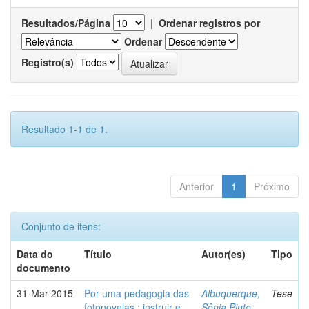
Resultados/Página
|
Ordenar registros por
Ordenar
Registro(s)
Resultado 1-1 de 1.
Anterior
1
Próximo
Conjunto de itens:
Data do
Título
Autor(es)
Tipo
documento
31-Mar-2015
Por uma pedagogia das
Albuquerque,
Tese
fotonovelas : instruir e
Sônia Pinto