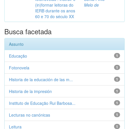
(in)formar leitoras do
Melo de
IERB durante os anos
60 e 70 do século XX
Busca facetada
Assunto
Educação
1
Fotonovela
1
Historia de la educación de las m...
1
Historia de la impresión
1
Instituto de Educação Rui Barbosa...
1
Lecturas no canónicas
1
Leitura
1