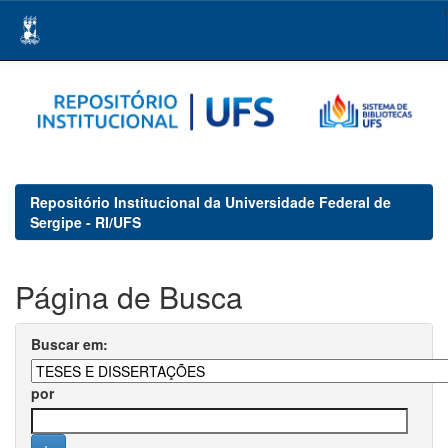
Skip
navigation
Repositório Institucional da Universidade Federal de
Sergipe - RI/UFS
Página de Busca
Buscar em:
por