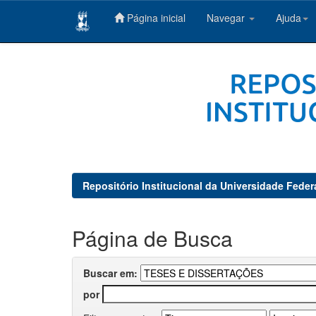
Página inicial
Navegar
Ajuda
Skip
navigation
Repositório Institucional da Universidade Feder
Página de Busca
Buscar em:
por