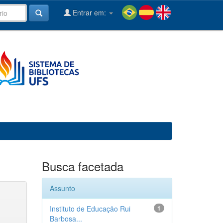
Entrar em:
Busca facetada
Assunto
Instituto de Educação Rui
1
Barbosa...