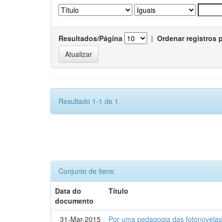
Resultados/Página
|
Ordenar registros 
Resultado 1-1 de 1.
Conjunto de itens:
Data do
Título
documento
31-Mar-2015
Por uma pedagogia das fotonovelas : 