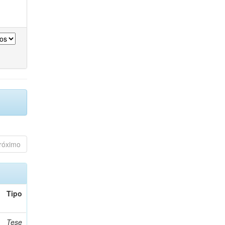
róximo
Tipo
Tese