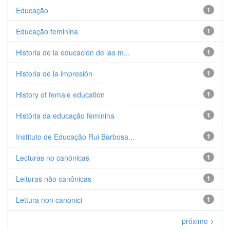
Educação
1
Educação feminina
1
Historia de la educación de las m...
1
Historia de la impresión
1
History of female education
1
História da educação feminina
1
Instituto de Educação Rui Barbosa...
1
Lecturas no canónicas
1
Leituras não canônicas
1
Lettura non canonici
1
próximo >