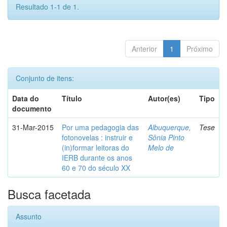
Resultado 1-1 de 1.
Anterior
1
Próximo
Conjunto de itens:
Data do
Título
Autor(es)
Tipo
documento
31-Mar-2015
Por uma pedagogia das
Albuquerque,
Tese
fotonovelas : instruir e
Sônia Pinto
(in)formar leitoras do
Melo de
IERB durante os anos
60 e 70 do século XX
Busca facetada
Assunto