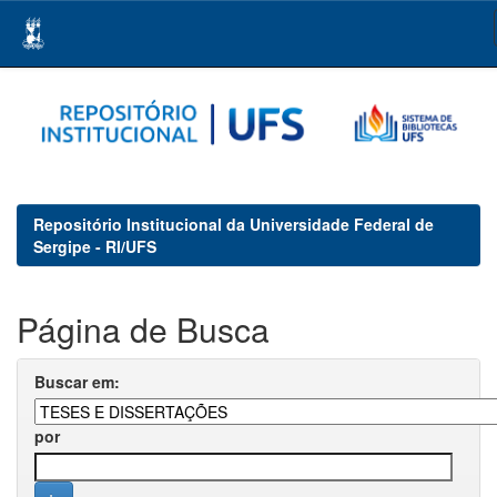
Skip
navigation
Repositório Institucional da Universidade Federal de
Sergipe - RI/UFS
Página de Busca
Buscar em:
por