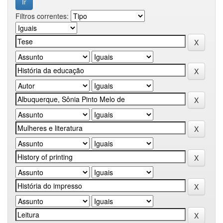
Filtros correntes: