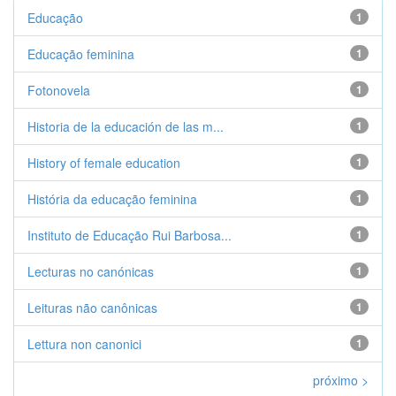
Educação
1
Educação feminina
1
Fotonovela
1
Historia de la educación de las m...
1
History of female education
1
História da educação feminina
1
Instituto de Educação Rui Barbosa...
1
Lecturas no canónicas
1
Leituras não canônicas
1
Lettura non canonici
1
próximo >