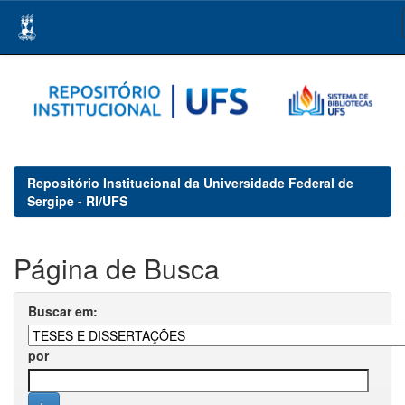
Skip
navigation
Repositório Institucional da Universidade Federal de
Sergipe - RI/UFS
Página de Busca
Buscar em:
por