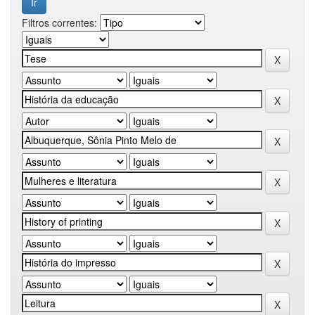
Filtros correntes: