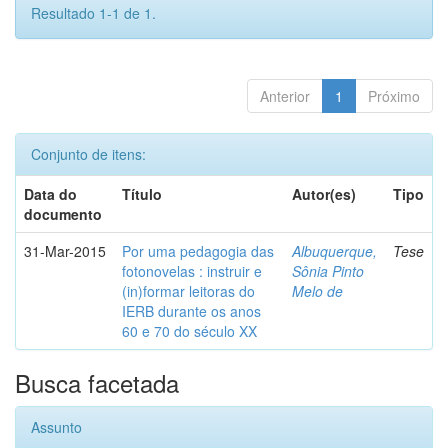
Resultado 1-1 de 1.
Anterior
1
Próximo
Conjunto de itens:
Data do
Título
Autor(es)
Tipo
documento
31-Mar-2015
Por uma pedagogia das
Albuquerque,
Tese
fotonovelas : instruir e
Sônia Pinto
(in)formar leitoras do
Melo de
IERB durante os anos
60 e 70 do século XX
Busca facetada
Assunto