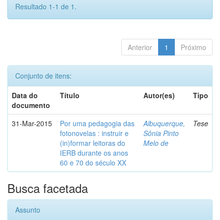
Resultado 1-1 de 1.
Anterior
1
Próximo
Conjunto de itens:
Data do
Título
Autor(es)
Tipo
documento
31-Mar-2015
Por uma pedagogia das
Albuquerque,
Tese
fotonovelas : instruir e
Sônia Pinto
(in)formar leitoras do
Melo de
IERB durante os anos
60 e 70 do século XX
Busca facetada
Assunto