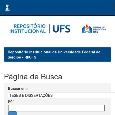
Skip
navigation
Repositório Institucional da Universidade Federal de
Sergipe - RI/UFS
Página de Busca
Buscar em:
por