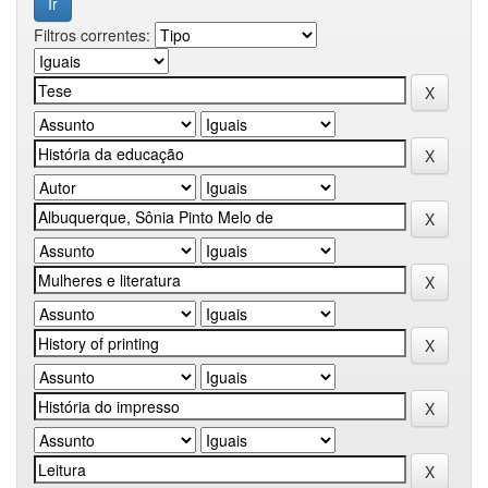
Filtros correntes: