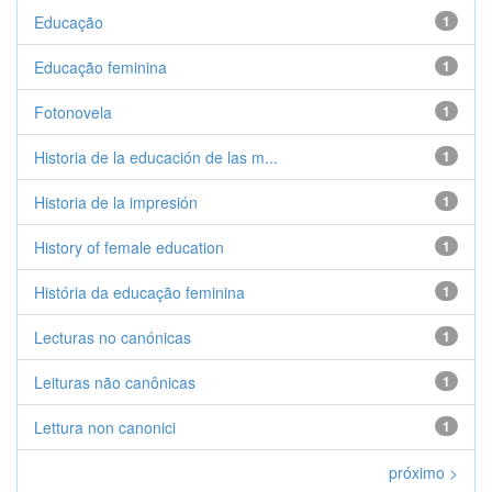
Educação
1
Educação feminina
1
Fotonovela
1
Historia de la educación de las m...
1
Historia de la impresión
1
History of female education
1
História da educação feminina
1
Lecturas no canónicas
1
Leituras não canônicas
1
Lettura non canonici
1
próximo >