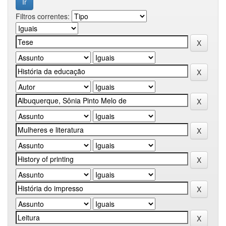
Filtros correntes: