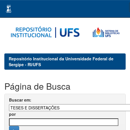
Skip
navigation
Repositório Institucional da Universidade Federal de
Sergipe - RI/UFS
Página de Busca
Buscar em:
por