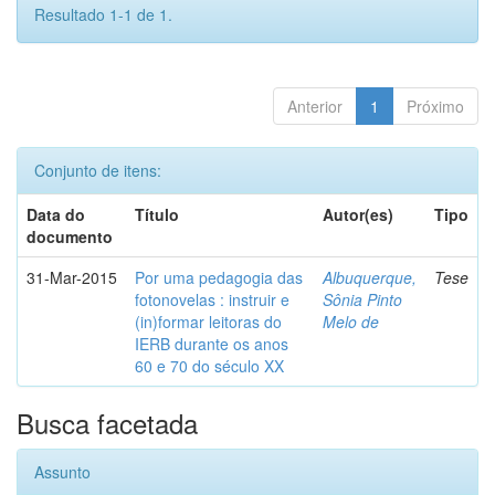
Resultado 1-1 de 1.
Anterior
1
Próximo
Conjunto de itens:
Data do
Título
Autor(es)
Tipo
documento
31-Mar-2015
Por uma pedagogia das
Albuquerque,
Tese
fotonovelas : instruir e
Sônia Pinto
(in)formar leitoras do
Melo de
IERB durante os anos
60 e 70 do século XX
Busca facetada
Assunto