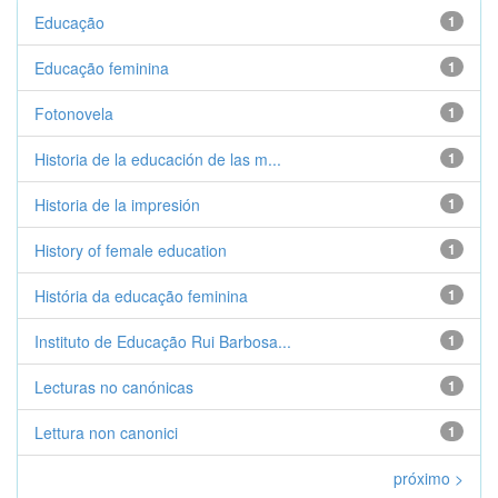
Educação
1
Educação feminina
1
Fotonovela
1
Historia de la educación de las m...
1
Historia de la impresión
1
History of female education
1
História da educação feminina
1
Instituto de Educação Rui Barbosa...
1
Lecturas no canónicas
1
Lettura non canonici
1
próximo >