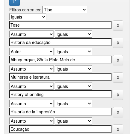
Filtros correntes: