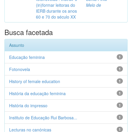
(in)formar leitoras do
Melo de
IERB durante os anos
60 e 70 do século XX
Busca facetada
Assunto
Educação feminina
1
Fotonovela
1
History of female education
1
História da educação feminina
1
História do impresso
1
Instituto de Educação Rui Barbosa...
1
Lecturas no canónicas
1