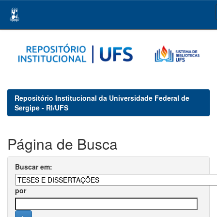
Skip
navigation
Repositório Institucional da Universidade Federal de
Sergipe - RI/UFS
Página de Busca
Buscar em:
por