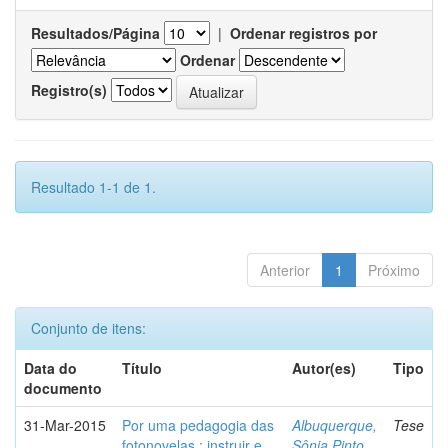
Resultados/Página
|
Ordenar registros por
Ordenar
Registro(s)
Resultado 1-1 de 1.
Anterior
1
Próximo
Conjunto de itens:
Data do
Título
Autor(es)
Tipo
documento
31-Mar-2015
Por uma pedagogia das
Albuquerque,
Tese
fotonovelas : instruir e
Sônia Pinto