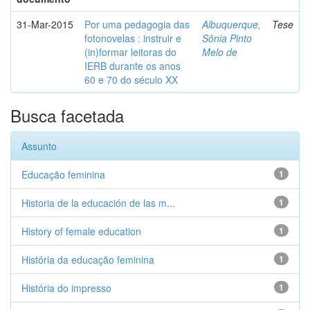
31-Mar-2015
Por uma pedagogia das
Albuquerque,
Tese
fotonovelas : instruir e
Sônia Pinto
(in)formar leitoras do
Melo de
IERB durante os anos
60 e 70 do século XX
Busca facetada
Assunto
Educação feminina
1
Historia de la educación de las m...
1
History of female education
1
História da educação feminina
1
História do impresso
1