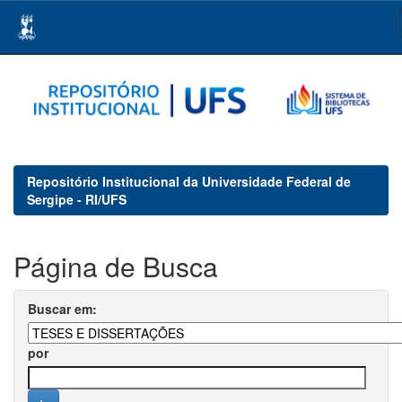
Skip
navigation
Repositório Institucional da Universidade Federal de
Sergipe - RI/UFS
Página de Busca
Buscar em:
por