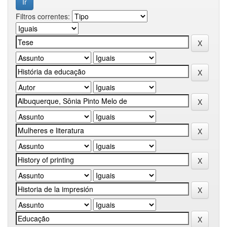
Filtros correntes: