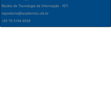
Núcleo de Tecnologia da Informação - NTI
repositorio@academico.ufs.br
+55 79 3194-6528