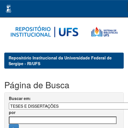
Skip
navigation
Repositório Institucional da Universidade Federal de
Sergipe - RI/UFS
Página de Busca
Buscar em:
por