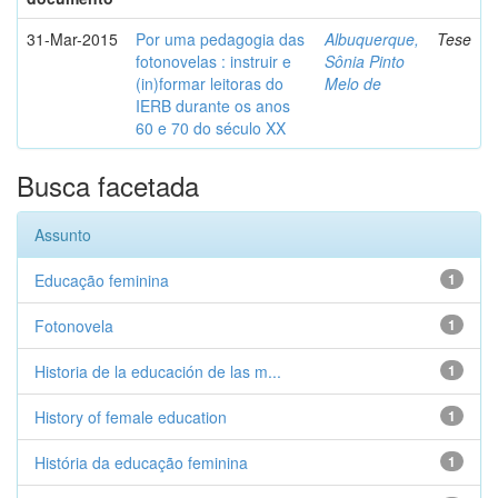
31-Mar-2015
Por uma pedagogia das
Albuquerque,
Tese
fotonovelas : instruir e
Sônia Pinto
(in)formar leitoras do
Melo de
IERB durante os anos
60 e 70 do século XX
Busca facetada
Assunto
Educação feminina
1
Fotonovela
1
Historia de la educación de las m...
1
History of female education
1
História da educação feminina
1