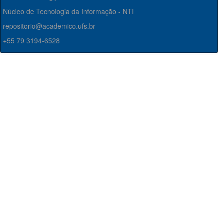
Núcleo de Tecnologia da Informação - NTI
repositorio@academico.ufs.br
+55 79 3194-6528