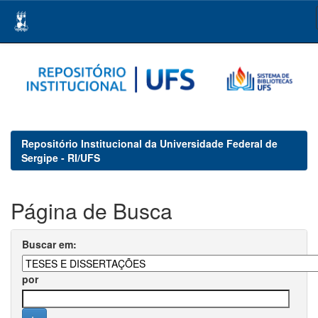
Skip
navigation
Repositório Institucional da Universidade Federal de
Sergipe - RI/UFS
Página de Busca
Buscar em:
por