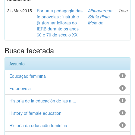
31-Mar-2015
Por uma pedagogia das
Albuquerque,
Tese
fotonovelas : instruir e
Sônia Pinto
(in)formar leitoras do
Melo de
IERB durante os anos
60 e 70 do século XX
Busca facetada
Assunto
Educação feminina
1
Fotonovela
1
Historia de la educación de las m...
1
History of female education
1
História da educação feminina
1