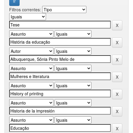
Filtros correntes: