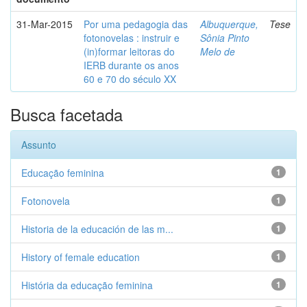
31-Mar-2015
Por uma pedagogia das
Albuquerque,
Tese
fotonovelas : instruir e
Sônia Pinto
(in)formar leitoras do
Melo de
IERB durante os anos
60 e 70 do século XX
Busca facetada
Assunto
Educação feminina
1
Fotonovela
1
Historia de la educación de las m...
1
History of female education
1
História da educação feminina
1