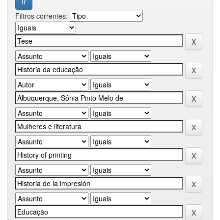
Filtros correntes: