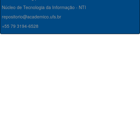
Núcleo de Tecnologia da Informação - NTI
repositorio@academico.ufs.br
+55 79 3194-6528