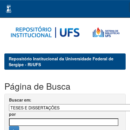
Skip
navigation
Repositório Institucional da Universidade Federal de
Sergipe - RI/UFS
Página de Busca
Buscar em:
por