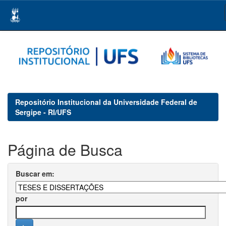
Skip
navigation
Repositório Institucional da Universidade Federal de
Sergipe - RI/UFS
Página de Busca
Buscar em:
por