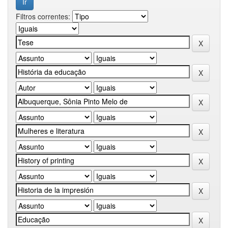
Filtros correntes: