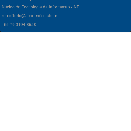
Núcleo de Tecnologia da Informação - NTI
repositorio@academico.ufs.br
+55 79 3194-6528