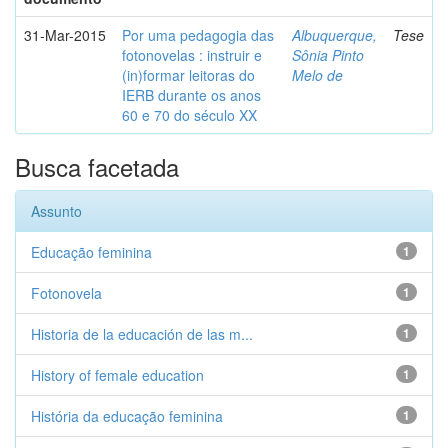
31-Mar-2015
Por uma pedagogia das
Albuquerque,
Tese
fotonovelas : instruir e
Sônia Pinto
(in)formar leitoras do
Melo de
IERB durante os anos
60 e 70 do século XX
Busca facetada
Assunto
Educação feminina
1
Fotonovela
1
Historia de la educación de las m...
1
History of female education
1
História da educação feminina
1