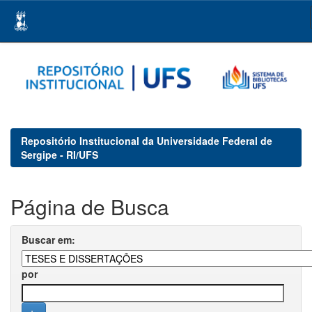
Skip
navigation
Repositório Institucional da Universidade Federal de
Sergipe - RI/UFS
Página de Busca
Buscar em:
por