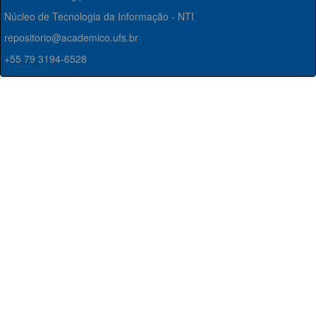
Núcleo de Tecnologia da Informação - NTI
repositorio@academico.ufs.br
+55 79 3194-6528