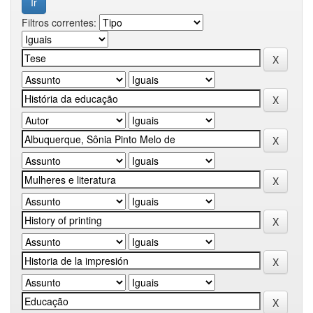
Filtros correntes: