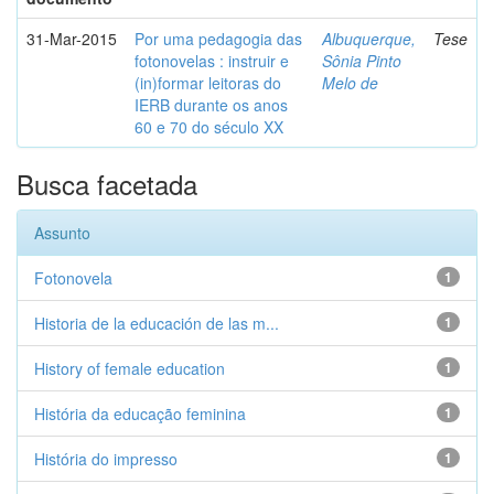
31-Mar-2015
Por uma pedagogia das
Albuquerque,
Tese
fotonovelas : instruir e
Sônia Pinto
(in)formar leitoras do
Melo de
IERB durante os anos
60 e 70 do século XX
Busca facetada
Assunto
Fotonovela
1
Historia de la educación de las m...
1
History of female education
1
História da educação feminina
1
História do impresso
1