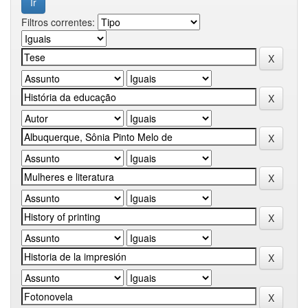
Filtros correntes: