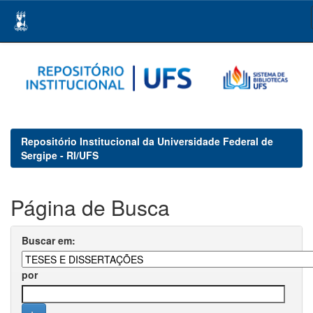
Skip
navigation
Repositório Institucional da Universidade Federal de
Sergipe - RI/UFS
Página de Busca
Buscar em:
por