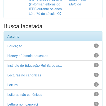
(in)formar leitoras do
Melo de
IERB durante os anos
60 e 70 do século XX
Busca facetada
Assunto
Educação
1
History of female education
1
Instituto de Educação Rui Barbosa...
1
Lecturas no canónicas
1
Leitura
1
Leituras não canônicas
1
Lettura non canonici
1