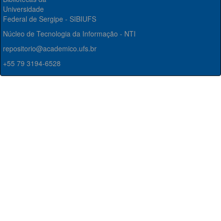
Universidade
Federal de Sergipe - SIBIUFS
Núcleo de Tecnologia da Informação - NTI
repositorio@academico.ufs.br
+55 79 3194-6528