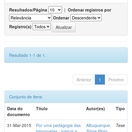
Resultados/Página
|
Ordenar registros por
Ordenar
Registro(s)
Resultado 1-1 de 1.
Anterior
1
Próximo
Conjunto de itens:
Data do
Título
Autor(es)
Tipo
documento
31-Mar-2015
Por uma pedagogia das
Albuquerque,
Tese
fotonovelas : instruir e
Sônia Pinto