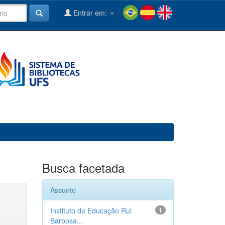
Entrar em:
Busca facetada
Assunto
Instituto de Educação Rui
1
Barbosa...