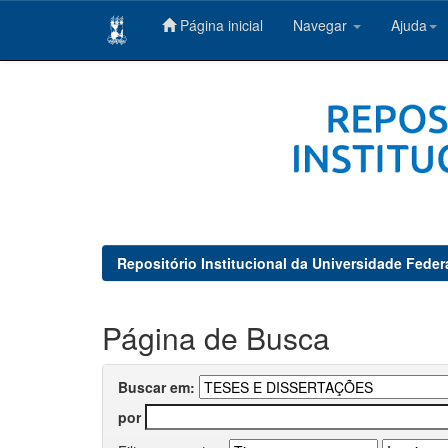
Página inicial
Navegar
Ajuda
Skip
navigation
Repositório Institucional da Universidade Feder
Página de Busca
Buscar em:
por