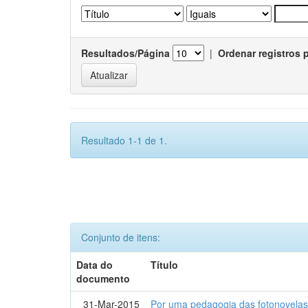
Resultados/Página
|
Ordenar registros 
Resultado 1-1 de 1.
Conjunto de itens:
Data do
Título
documento
31-Mar-2015
Por uma pedagogia das fotonovelas : 