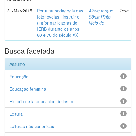
31-Mar-2015
Por uma pedagogia das
Albuquerque,
Tese
fotonovelas : instruir e
Sônia Pinto
(in)formar leitoras do
Melo de
IERB durante os anos
60 e 70 do século XX
Busca facetada
Assunto
Educação
1
Educação feminina
1
Historia de la educación de las m...
1
Leitura
1
Leituras não canônicas
1