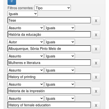
Filtros correntes: