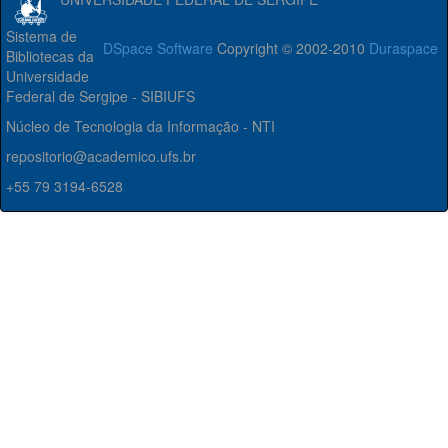
Sistema de
DSpace Software
Copyright © 2002-2010
Duraspace
Bibliotecas da
Universidade
Federal de Sergipe - SIBIUFS
Núcleo de Tecnologia da Informação - NTI
repositorio@academico.ufs.br
+55 79 3194-6528