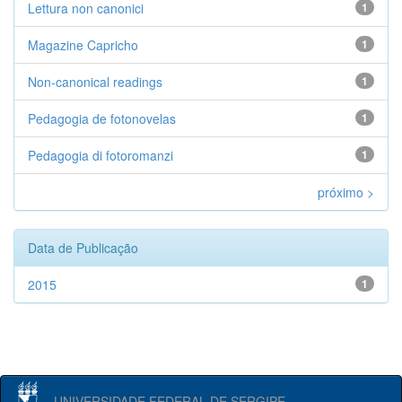
Lettura non canonici
1
Magazine Capricho
1
Non-canonical readings
1
Pedagogia de fotonovelas
1
Pedagogia di fotoromanzi
1
próximo >
Data de Publicação
2015
1
UNIVERSIDADE FEDERAL DE SERGIPE