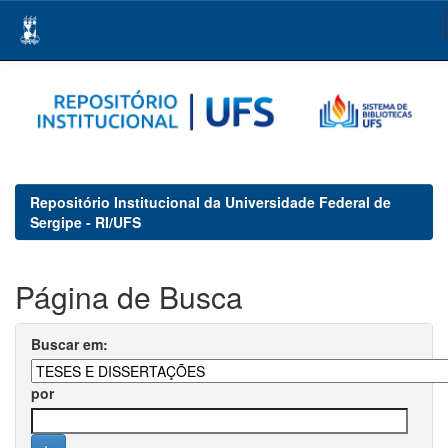
Skip
navigation
Repositório Institucional da Universidade Federal de
Sergipe - RI/UFS
Página de Busca
Buscar em:
por