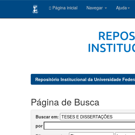
Página inicial
Navegar
Ajuda
Skip
navigation
Repositório Institucional da Universidade Feder
Página de Busca
Buscar em:
por