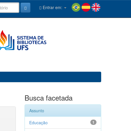
Entrar em:
Busca facetada
Assunto
Educação
1