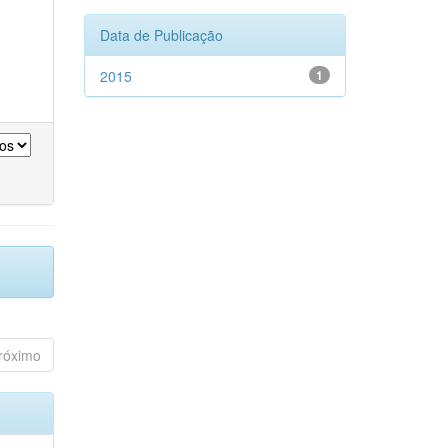
Data de Publicação
2015
1
róximo