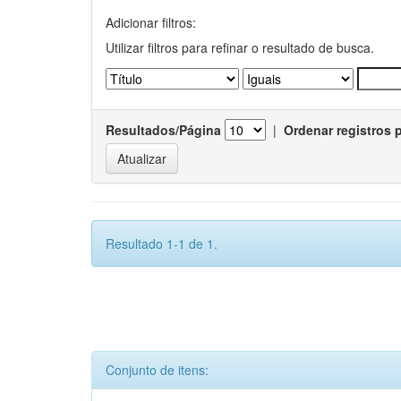
Adicionar filtros:
Utilizar filtros para refinar o resultado de busca.
Resultados/Página
|
Ordenar registros 
Resultado 1-1 de 1.
Conjunto de itens: