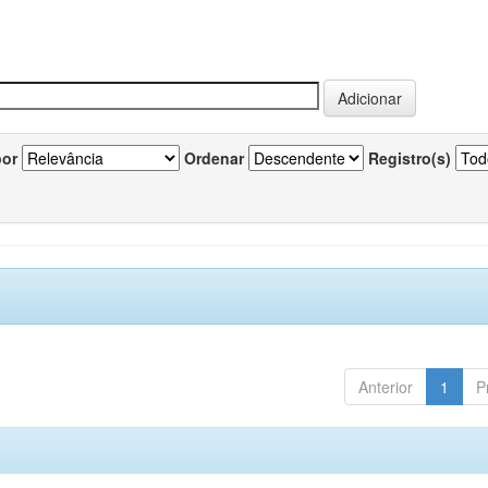
por
Ordenar
Registro(s)
Anterior
1
P