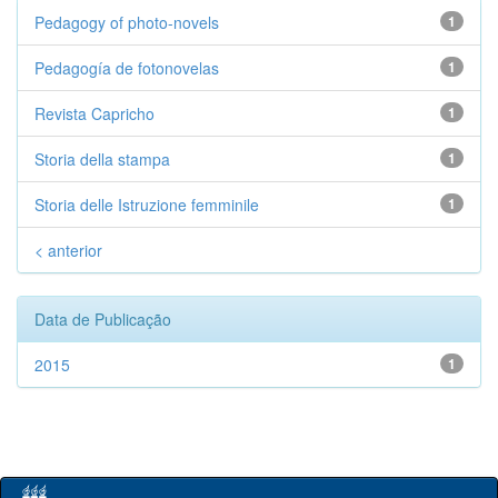
Pedagogy of photo-novels
1
Pedagogía de fotonovelas
1
Revista Capricho
1
Storia della stampa
1
Storia delle Istruzione femminile
1
< anterior
Data de Publicação
2015
1