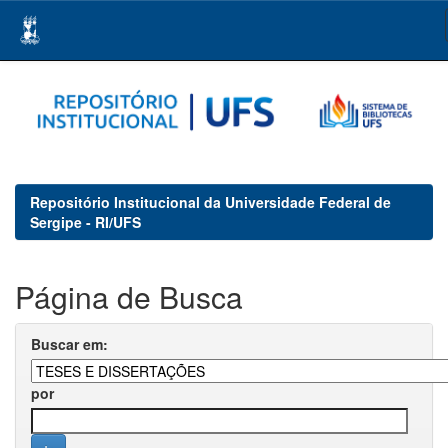
Skip
navigation
Repositório Institucional da Universidade Federal de
Sergipe - RI/UFS
Página de Busca
Buscar em:
por