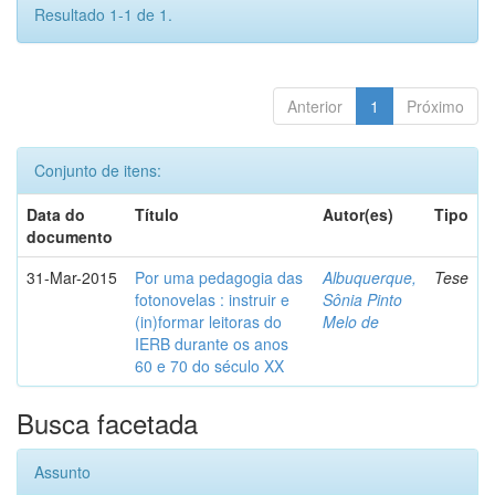
Resultado 1-1 de 1.
Anterior
1
Próximo
Conjunto de itens:
Data do
Título
Autor(es)
Tipo
documento
31-Mar-2015
Por uma pedagogia das
Albuquerque,
Tese
fotonovelas : instruir e
Sônia Pinto
(in)formar leitoras do
Melo de
IERB durante os anos
60 e 70 do século XX
Busca facetada
Assunto