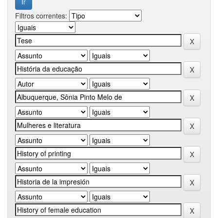
Filtros correntes: