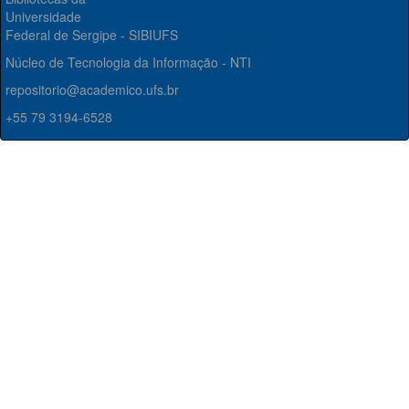
Universidade
Federal de Sergipe - SIBIUFS
Núcleo de Tecnologia da Informação - NTI
repositorio@academico.ufs.br
+55 79 3194-6528