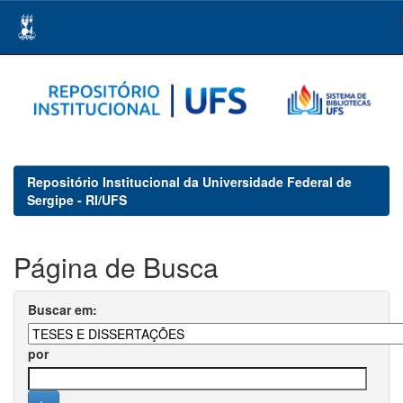
Skip
navigation
Repositório Institucional da Universidade Federal de
Sergipe - RI/UFS
Página de Busca
Buscar em:
por