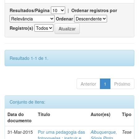
Resultados/Página
|
Ordenar registros por
Ordenar
Registro(s)
Resultado 1-1 de 1.
Anterior
1
Próximo
Conjunto de itens:
Data do
Título
Autor(es)
Tipo
documento
31-Mar-2015
Por uma pedagogia das
Albuquerque,
Tese
fotonovelas : instruir e
Sônia Pinto