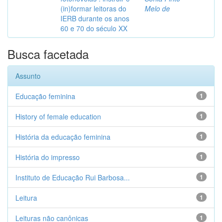
(in)formar leitoras do
Melo de
IERB durante os anos
60 e 70 do século XX
Busca facetada
Assunto
Educação feminina
1
History of female education
1
História da educação feminina
1
História do impresso
1
Instituto de Educação Rui Barbosa...
1
Leitura
1
Leituras não canônicas
1