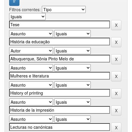
Filtros correntes: